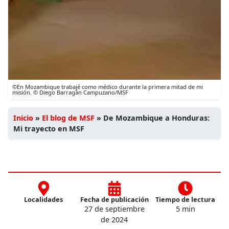
©En Mozambique trabajé como médico durante la primera mitad de mi
misión. © Diego Barragán Campuzano/MSF
Inicio
»
El blog de MSF
»
De Mozambique a Honduras:
Mi trayecto en MSF
Localidades
Fecha de publicación
Tiempo de lectura
27 de septiembre
5 min
de 2024