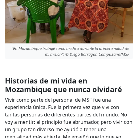
“En Mozambique trabajé como médico durante la primera mitad de
mi misión”. © Diego Barragán Campuzano/MSF
Historias de mi vida en
Mozambique que nunca olvidaré
Vivir como parte del personal de MSF fue una
experiencia única. Fue la primera vez que viví con
tantas personas de diferentes partes del mundo. No
voy a mentir: al principio fue abrumador, pero vivir con
un grupo tan diverso me ayudó a tener una
mentalidad más abierta. Me enseñó que lo que yo