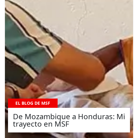
EL BLOG DE MSF
De Mozambique a Honduras: Mi
trayecto en MSF