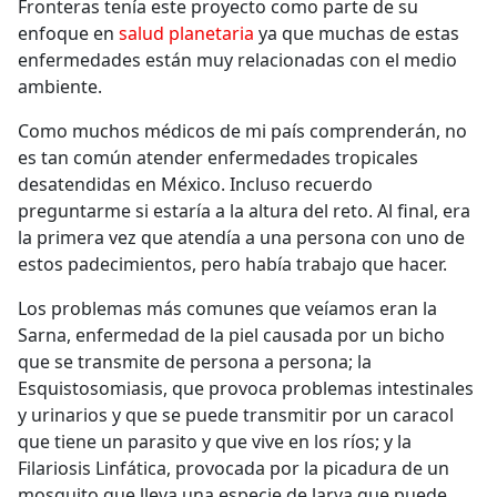
Fronteras tenía este proyecto como parte de su
enfoque en
salud planetaria
ya que muchas de estas
enfermedades están muy relacionadas con el medio
ambiente.
Como muchos médicos de mi país comprenderán, no
es tan común atender enfermedades tropicales
desatendidas en México. Incluso recuerdo
preguntarme si estaría a la altura del reto. Al final, era
la primera vez que atendía a una persona con uno de
estos padecimientos, pero había trabajo que hacer.
Los problemas más comunes que veíamos eran la
Sarna, enfermedad de la piel causada por un bicho
que se transmite de persona a persona; la
Esquistosomiasis, que provoca problemas intestinales
y urinarios y que se puede transmitir por un caracol
que tiene un parasito y que vive en los ríos; y la
Filariosis Linfática, provocada por la picadura de un
mosquito que lleva una especie de larva que puede