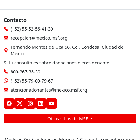
Contacto
(+52) 55-52-56-41-39
recepcion@mexico.msf.org
Fernando Montes de Oca 56, Col. Condesa, Ciudad de
México
Si tu consulta es sobre donaciones o eres donante
800-267-36-39
(+52) 55-79-00-79-67
atencionadonantes@mexico.msf.org
Otros sitios de MSF
Médicos Sin Fronteras en México, A.C. cuenta con autorización