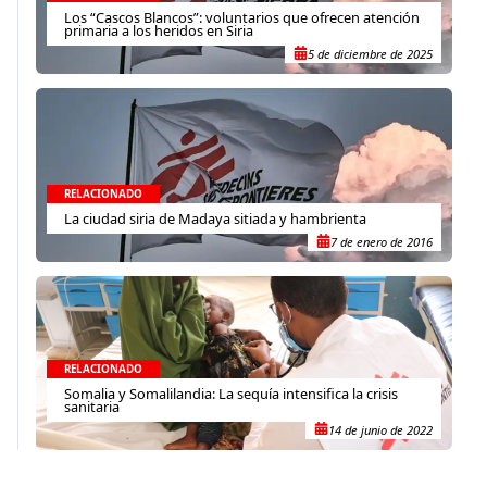
Los “Cascos Blancos”: voluntarios que ofrecen atención
primaria a los heridos en Siria
5 de diciembre de 2025
RELACIONADO
La ciudad siria de Madaya sitiada y hambrienta
7 de enero de 2016
RELACIONADO
Somalia y Somalilandia: La sequía intensifica la crisis
sanitaria
14 de junio de 2022