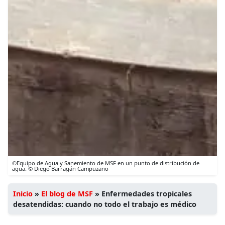
©Equipo de Agua y Sanemiento de MSF en un punto de distribución de
agua. © Diego Barragán Campuzano
Inicio
»
El blog de MSF
»
Enfermedades tropicales
desatendidas: cuando no todo el trabajo es médico