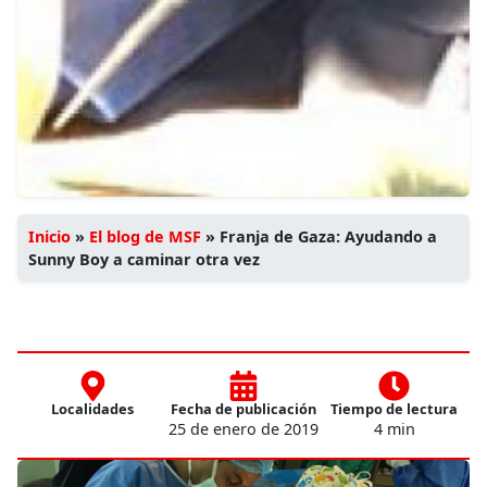
Inicio
»
El blog de MSF
»
Franja de Gaza: Ayudando a
Sunny Boy a caminar otra vez
Localidades
Fecha de publicación
Tiempo de lectura
25 de enero de 2019
4 min