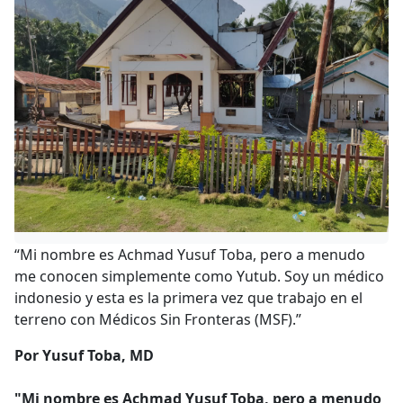
“Mi nombre es Achmad Yusuf Toba, pero a menudo
me conocen simplemente como Yutub. Soy un médico
indonesio y esta es la primera vez que trabajo en el
terreno con Médicos Sin Fronteras (MSF).”
Por Yusuf Toba, MD
"Mi nombre es Achmad Yusuf Toba, pero a menudo