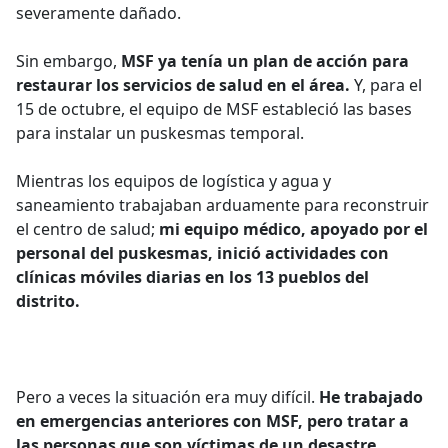
severamente dañado.
Sin embargo,
MSF ya tenía un plan de acción para
restaurar los servicios de salud en el área.
Y, para el
15 de octubre, el equipo de MSF estableció las bases
para instalar un puskesmas temporal.
Mientras los equipos de logística y agua y
saneamiento trabajaban arduamente para reconstruir
el centro de salud;
mi equipo médico, apoyado por el
personal del puskesmas, inició actividades con
clínicas móviles diarias en los 13 pueblos del
distrito.
Pero a veces la situación era muy difícil.
He trabajado
en emergencias anteriores con MSF, pero tratar a
las personas que son víctimas de un desastre