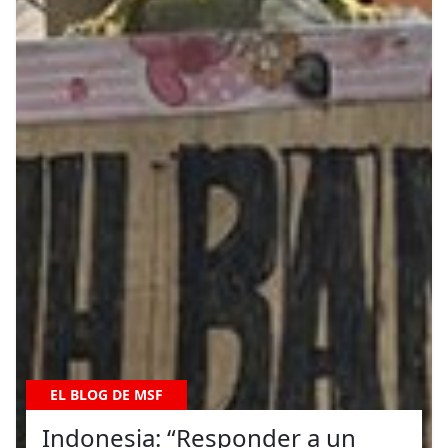
EL BLOG DE MSF
Indonesia: “Responder a un