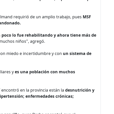
elmand requirió de un amplio trabajo, pues
MSF
abandonado.
 poco lo fue rehabilitando y ahora tiene más de
muchos niños", agregó.
 con miedo e incertidumbre y con
un sistema de
liares y
es una población con muchos
encontró en la provincia están la
desnutrición y
 hipertensión; enfermedades crónicas;