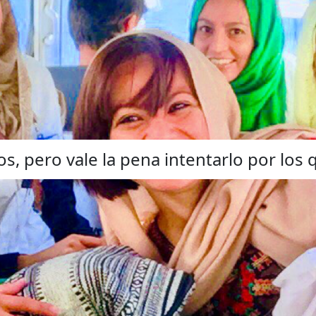
, pero vale la pena intentarlo por los q