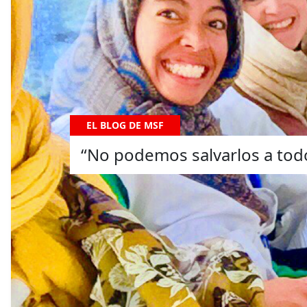
EL BLOG DE MSF
“No podemos salvarlos a todos