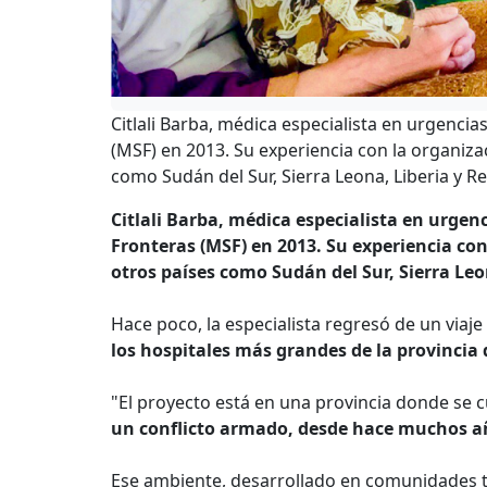
Citlali Barba, médica especialista en urgenci
(MSF) en 2013. Su experiencia con la organiza
como Sudán del Sur, Sierra Leona, Liberia y 
Citlali Barba, médica especialista en urgen
Fronteras (MSF) en 2013. Su experiencia con
otros países como Sudán del Sur, Sierra Le
Hace poco, la especialista regresó de un via
los hospitales más grandes de la provincia
"El proyecto está en una provincia donde se c
un conflicto armado, desde hace muchos a
Ese ambiente, desarrollado en comunidades t