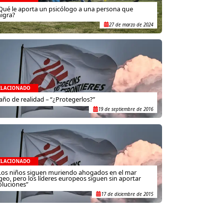
Qué le aporta un psicólogo a una persona que
igra?
27 de marzo de 2024
ELACIONADO
año de realidad – “¿Protegerlos?”
19 de septiembre de 2016
ELACIONADO
Los niños siguen muriendo ahogados en el mar
geo, pero los líderes europeos siguen sin aportar
oluciones”
17 de diciembre de 2015