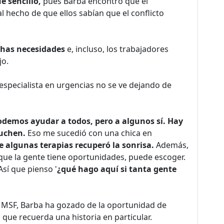
e sencillo,
pues Barba encontró que el
l hecho de que ellos sabían que el conflicto
has necesidades
e, incluso, los trabajadores
jo.
especialista en urgencias no se ve dejando de
demos ayudar a todos, pero a algunos sí.
Hay
cuchen.
Eso me sucedió con una chica en
e algunas terapias recuperó la sonrisa.
Además,
ue la gente tiene oportunidades, puede escoger.
sí que pienso '
¿qué hago aquí si tanta gente
 MSF, Barba ha gozado de la oportunidad de
 que recuerda una historia en particular.