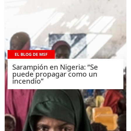
EL BLOG DE MSF
Sarampión en Nigeria: “Se
puede propagar como un
incendio”