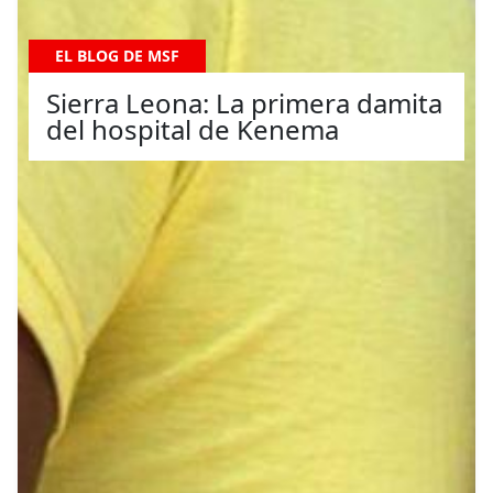
EL BLOG DE MSF
Sierra Leona: La primera damita
del hospital de Kenema