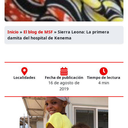
Inicio
»
El blog de MSF
»
Sierra Leona: La primera
damita del hospital de Kenema
Localidades
Fecha de publicación
Tiempo de lectura
16 de agosto de
4 min
2019