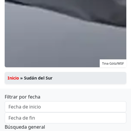
Tina Götz/MSF
Inicio
»
Sudán del Sur
Filtrar por fecha
Búsqueda general