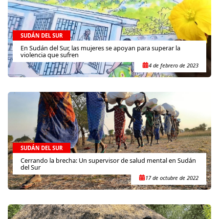
SUDÁN DEL SUR
En Sudán del Sur, las mujeres se apoyan para superar la
violencia que sufren
4 de febrero de 2023
SUDÁN DEL SUR
Cerrando la brecha: Un supervisor de salud mental en Sudán
del Sur
17 de octubre de 2022