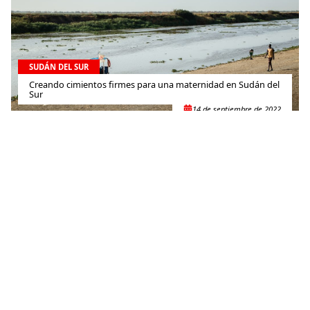
SUDÁN DEL SUR
Creando cimientos firmes para una maternidad en Sudán del
Sur
14 de septiembre de 2022
SUDÁN DEL SUR
Miles de personas en riesgo ante la desnutrición y las
enfermedades mortales en el condado de Twic
6 de julio de 2022