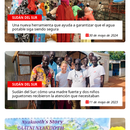
SUDÁN DEL SUR
Una nueva herramienta que ayuda a garantizar que el agua
potable siga siendo segura
30 de mayo de 2024
SUDÁN DEL SUR
Sudán del Sur: cómo una madre fuerte y dos niños
juguetones recibieron la atención que necesitaban
11 de mayo de 2023