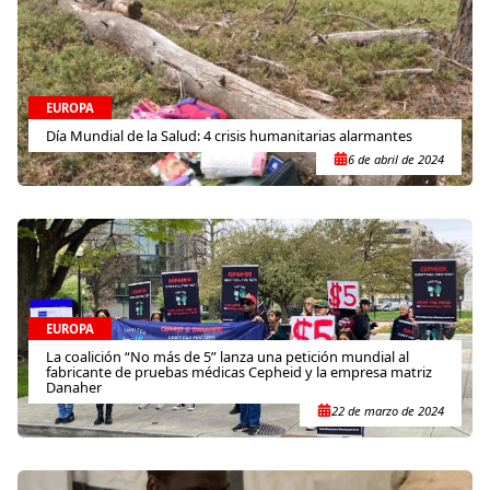
EUROPA
Día Mundial de la Salud: 4 crisis humanitarias alarmantes
6 de abril de 2024
EUROPA
La coalición “No más de 5” lanza una petición mundial al
fabricante de pruebas médicas Cepheid y la empresa matriz
Danaher
22 de marzo de 2024