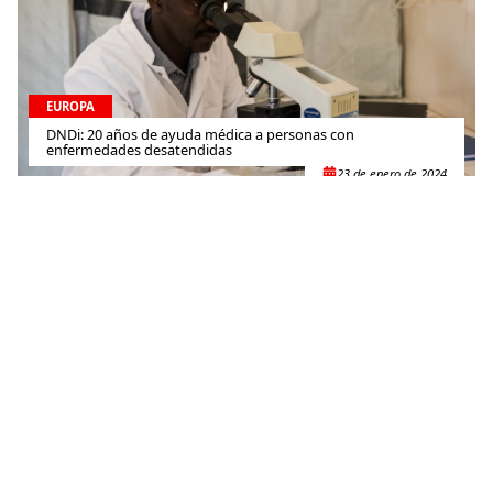
EUROPA
DNDi: 20 años de ayuda médica a personas con
enfermedades desatendidas
23 de enero de 2024
EUROPA
Conoce a los primeros bebés MSF de 2024
15 de enero de 2024