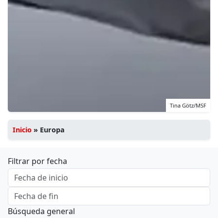
Tina Götz/MSF
Inicio
»
Europa
Filtrar por fecha
Búsqueda general