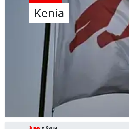
Kenia
Inicio
»
Kenia