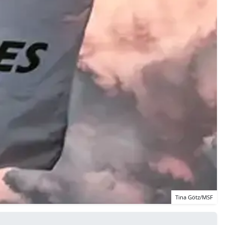
Tina Götz/MSF