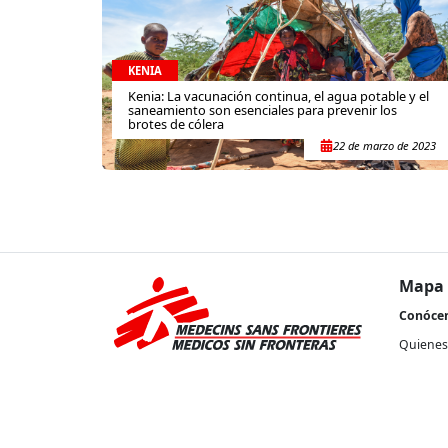
KENIA
Kenia: La vacunación continua, el agua potable y el
saneamiento son esenciales para prevenir los
brotes de cólera
22 de marzo de 2023
Mapa 
Conóce
Quienes
Nuestra 
Transpa