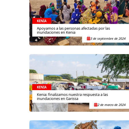
KENIA
Apoyamos a las personas afectadas por las
inundaciones en Kenia
3 de septiembre de 2024
KENIA
Kenia: finalizamos nuestra respuesta a las
inundaciones en Garissa
2 de marzo de 2024