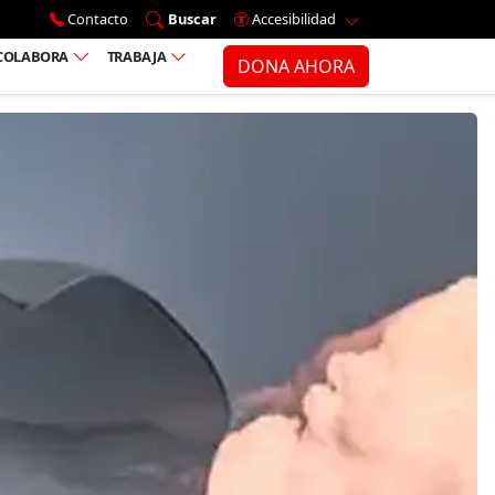
Ir al menú principal
Contacto
Buscar
Accesibilidad
COLABORA
TRABAJA
DONA AHORA