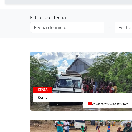
Filtrar por fecha
KENIA
Kenia
25 de noviembre de 2025