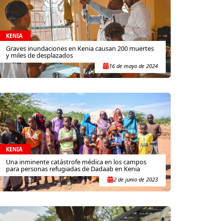
KENIA
Graves inundaciones en Kenia causan 200 muertes
y miles de desplazados
16 de mayo de 2024
KENIA
Una inminente catástrofe médica en los campos
para personas refugiadas de Dadaab en Kenia
2 de junio de 2023