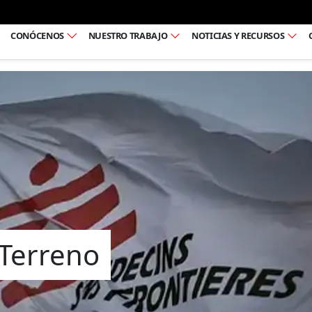
Ir al pie de página
CONÓCENOS
NUESTRO TRABAJO
NOTICIAS Y RECURSOS
 Terreno