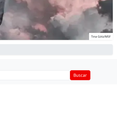
Tina Götz/MSF
Buscar