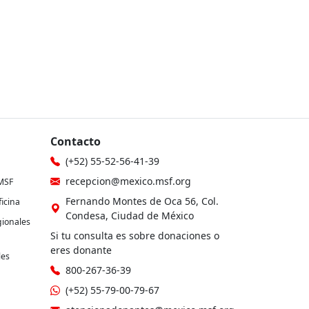
Contacto
(+52) 55-52-56-41-39
recepcion@mexico.msf.org
MSF
Fernando Montes de Oca 56, Col.
icina
Condesa, Ciudad de México
gionales
Si tu consulta es sobre donaciones o
eres donante
les
800-267-36-39
(+52) 55-79-00-79-67