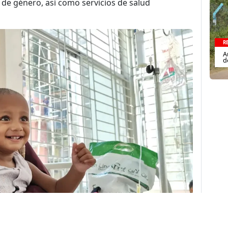
y de género, así como servicios de salud
R
A
d