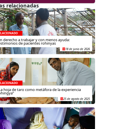
as relacionadas
ELACIONADO
in derecho a trabajar y con menos ayuda:
estimonios de pacientes rohinyas
18 de junio de 2026
ELACIONADO
La hoja de taro como metáfora de la experiencia
ohingya”
25 de agosto de 2025