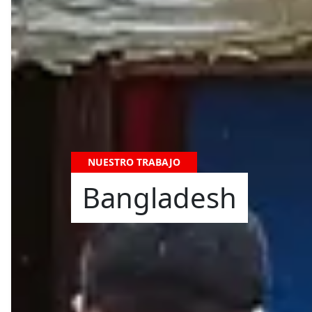
NUESTRO TRABAJO
Bangladesh