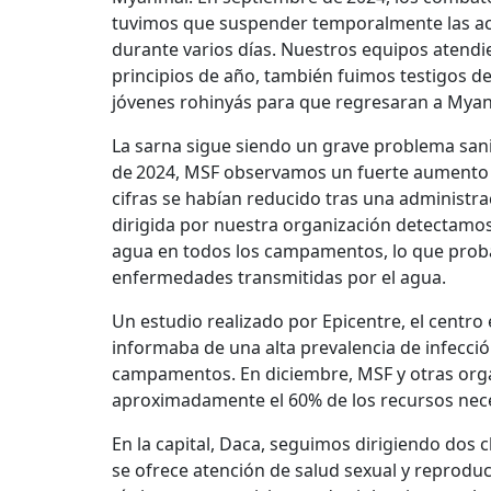
tuvimos que suspender temporalmente las ac
durante varios días. Nuestros equipos atendi
principios de año, también fuimos testigos 
jóvenes rohinyás para que regresaran a Myan
La sarna sigue siendo un grave problema sanit
de 2024, MSF observamos un fuerte aumento 
cifras se habían reducido tras una administ
dirigida por nuestra organización detectamos
agua en todos los campamentos, lo que prob
enfermedades transmitidas por el agua.
Un estudio realizado por Epicentre, el centro
informaba de una alta prevalencia de infección
campamentos. En diciembre, MSF y otras org
aproximadamente el 60% de los recursos nece
En la capital, Daca, seguimos dirigiendo dos c
se ofrece atención de salud sexual y reproduc