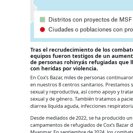
Tras el recrudecimiento de los comba
equipos fueron testigos de un aument
de personas rohinyás refugiadas que 
con heridas por violencia.
En Cox’s Bazar, miles de personas continuaro
en nuestros 8 centros sanitarios. Prestamos 
sexual y reproductiva, así como apoyo y trata
sexual y de género. También tratamos a pacie
diarrea líquida aguda, infecciones respirator
Desde mediados de 2022, se ha producido un a
campamentos de refugiados de Cox’s Bazar debi
Myanmar. En septiembre de 2024, los combate