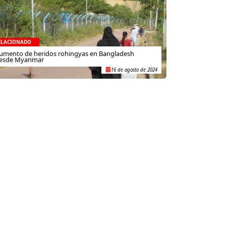
ELACIONADO
umento de heridos rohingyas en Bangladesh
esde Myanmar
16 de agosto de 2024