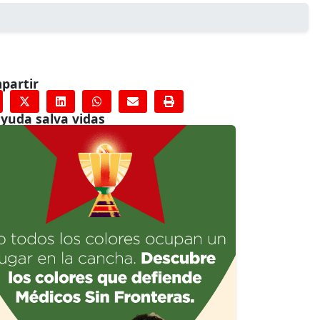
partir
ayuda salva vidas