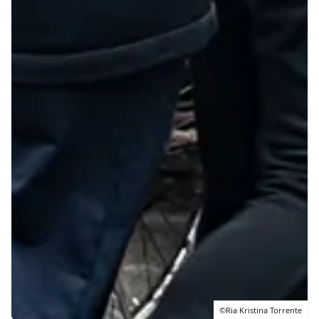
©Ria Kristina Torrente