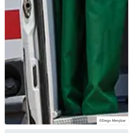
©Diego Menjibar