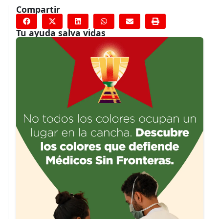
Compartir
Tu ayuda salva vidas