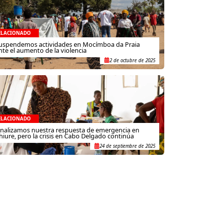
ELACIONADO
uspendemos actividades en Mocímboa da Praia
nte el aumento de la violencia
2 de octubre de 2025
ELACIONADO
inalizamos nuestra respuesta de emergencia en
hiure, pero la crisis en Cabo Delgado continúa
24 de septiembre de 2025