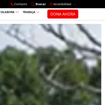
Ir al menú principal
Contacto
Buscar
Accesibilidad
COLABORA
TRABAJA
DONA AHORA