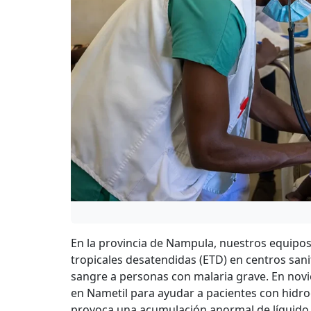
En la provincia de Nampula, nuestros equipo
tropicales desatendidas (ETD) en centros sani
sangre a personas con malaria grave. En no
en Nametil para ayudar a pacientes con hidroc
provoca una acumulación anormal de líquido e