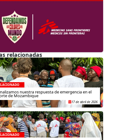
as relacionadas
ELACIONADO
inalizamos nuestra respuesta de emergencia en el
orte de Mozambique
17 de abril de 2026
ELACIONADO