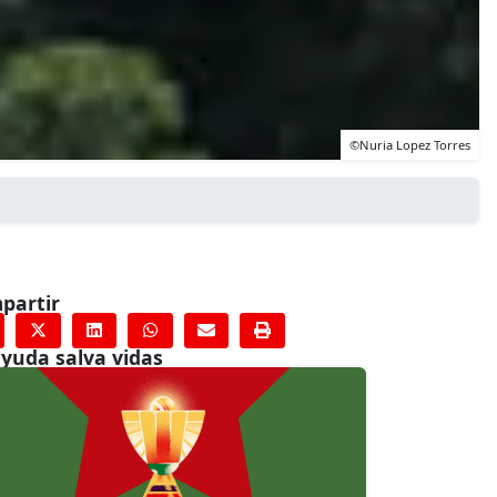
©Nuria Lopez Torres
partir
ayuda salva vidas