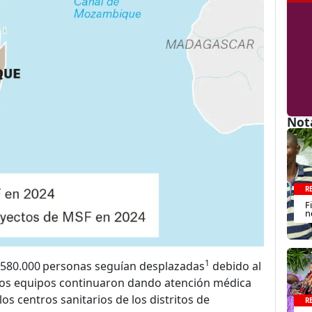
Not
R
F
n
1
 580.000 personas seguían desplazadas
debido al
stros equipos continuaron dando atención médica
os centros sanitarios de los distritos de
R