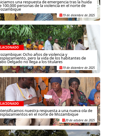
niciamos una respuesta de emergencia tras la huida
e 100,000 personas de la violencia en el norte de
ozambique
19 de diciembre de 2025
ELACIONADO
ozambique: Ocho años de violencia y
esplazamiento, pero la vida de los habitantes de
abo Delgado no llega a los titulares
19 de diciembre de 2025
ELACIONADO
ntensificamos nuestra respuesta a una nueva ola de
esplazamientos en el norte de Mozambique
20 de octubre de 2025