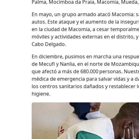
Palma, Mocímboa da Praia, Macomia, Mueda
En mayo, un grupo armado atacó Macomia: s
autos. Este ataque y el aumento de la insegu
en la ciudad de Macomia, a cesar temporalmen
móviles y actividades externas en el distrito, 
Cabo Delgado.
En diciembre, pusimos en marcha una respues
de Mecufi y Nanlia, en el norte de Mozambique
que afectó a más de 680.000 personas. Nuestr
médica de emergencia para salvar vidas y a da
los centros sanitarios dañados y restablecer 
higiene.