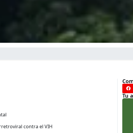
Com
Tu 
ntal
retroviral contra el VIH