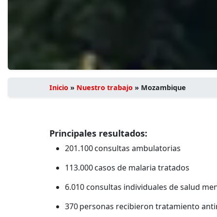
Inicio
»
Nuestro trabajo
»
Mozambique
Principales resultados:
201.100 consultas ambulatorias
113.000 casos de malaria tratados
6.010 consultas individuales de salud me
370 personas recibieron tratamiento antir