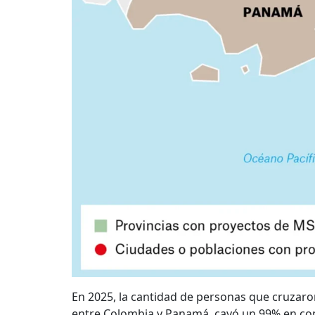
En 2025, la cantidad de personas que cruzaron
entre Colombia y Panamá, cayó un 99% en c