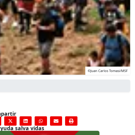
©Juan Carlos Tomasi/MSF
partir
ayuda salva vidas