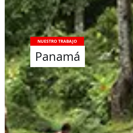
NUESTRO TRABAJO
Panamá