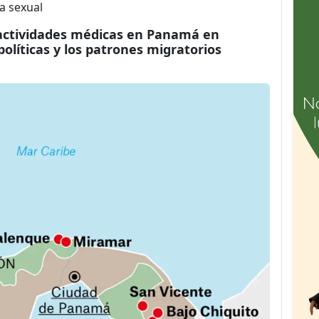
ia sexual
 actividades médicas en Panamá en
olíticas y los patrones migratorios