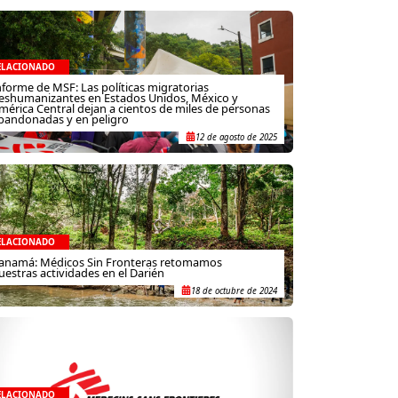
ELACIONADO
nforme de MSF: Las políticas migratorias
eshumanizantes en Estados Unidos, México y
mérica Central dejan a cientos de miles de personas
bandonadas y en peligro
12 de agosto de 2025
ELACIONADO
anamá: Médicos Sin Fronteras retomamos
uestras actividades en el Darién
18 de octubre de 2024
ELACIONADO