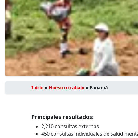
Inicio
»
Nuestro trabajo
»
Panamá
Principales resultados:
2,210 consultas externas
450 consultas individuales de salud ment