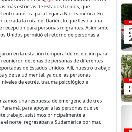
ias más estrictas de Estados Unidos, que
 Centroamérica para llegar a Norteamérica. En
errada la ruta del Darién, lo que llevó a una
R
 de recepción para personas migrantes. Asimismo,
I
d
dos Unidos permitió el retorno de personas a
A
a
jaron en la estación temporal de recepción para
 reunieron decenas de personas de diferentes
eportadas de Estados Unidos. Allí, nuestro trabajo
ca y de salud mental, ya que las personas
R
 niveles de estrés, trauma psicológico e
P
n
, lanzamos una respuesta de emergencia de tres
de Panamá, para apoyar a las personas que se
te trabajo, asistimos principalmente a
a el norte, regresaban a Sudamérica por mar.
R