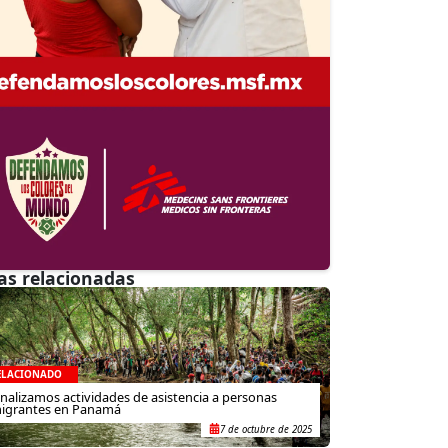
as relacionadas
ELACIONADO
inalizamos actividades de asistencia a personas
igrantes en Panamá
7 de octubre de 2025