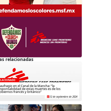
as relacionadas
ELACIONADO
aufragio en el Canal de la Mancha: “la
esponsabilidad de estas muertes es de los
obiernos francés y británico”
12 de septiembre de 2024