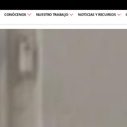
Ir al pie de página
CONÓCENOS
NUESTRO TRABAJO
NOTICIAS Y RECURSOS