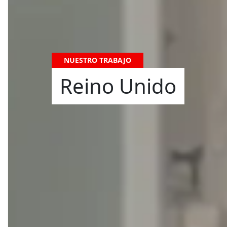
NUESTRO TRABAJO
Reino Unido