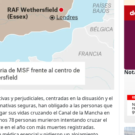
Not
ivas y perjudiciales, centradas en la disuasión y el
R
N
ternativas seguras, han obligado a las personas que
r
g
esgar sus vidas cruzando el Canal de la Mancha en
os 78 personas murieron intentando cruzar el
te en el año con más muertes registradas.
 médica esencial y pidieron un alojamiento