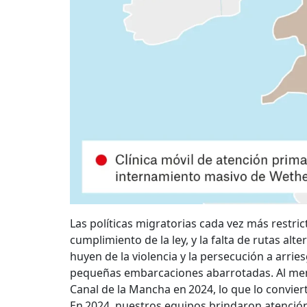
Las políticas migratorias cada vez más restrict
cumplimiento de la ley, y la falta de rutas al
huyen de la violencia y la persecución a arri
pequeñas embarcaciones abarrotadas. Al men
Canal de la Mancha en 2024, lo que lo convier
En 2024, nuestros equipos brindaron atención