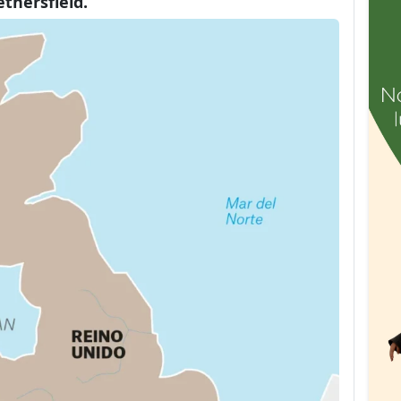
ethersfield.