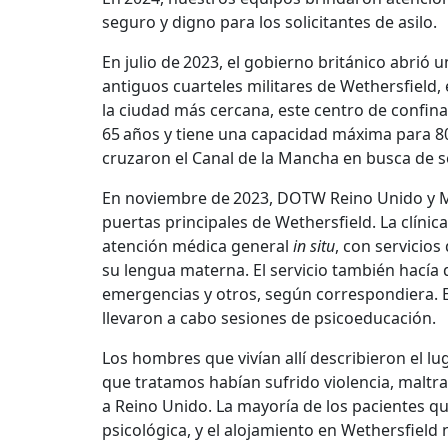
seguro y digno para los solicitantes de asilo.
En julio de 2023, el gobierno británico abrió u
antiguos cuarteles militares de Wethersfield, 
la ciudad más cercana, este centro de confi
65 años y tiene una capacidad máxima para 8
cruzaron el Canal de la Mancha en busca de s
En noviembre de 2023, DOTW Reino Unido y MS
puertas principales de Wethersfield. La clíni
atención médica general
in situ
, con servicio
su lengua materna. El servicio también hacía 
emergencias y otros, según correspondiera. E
llevaron a cabo sesiones de psicoeducación.
Los hombres que vivían allí describieron el l
que tratamos habían sufrido violencia, maltra
a Reino Unido. La mayoría de los pacientes 
psicológica, y el alojamiento en Wethersfiel