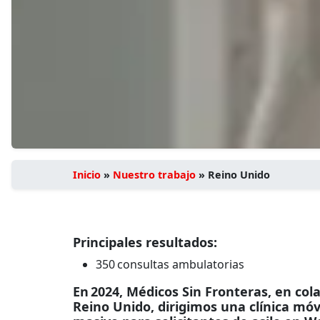
Inicio
»
Nuestro trabajo
»
Reino Unido
Principales resultados:
350 consultas ambulatorias
En 2024, Médicos Sin Fronteras, en co
Reino Unido, dirigimos una clínica mó