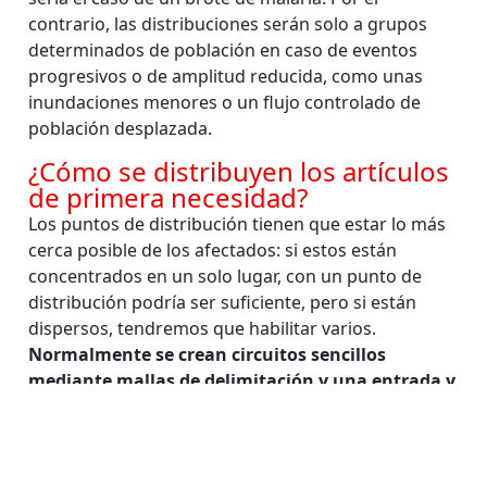
contrario, las distribuciones serán solo a grupos
determinados de población en caso de eventos
progresivos o de amplitud reducida, como unas
inundaciones menores o un flujo controlado de
población desplazada.
¿Cómo se distribuyen los artículos
de primera necesidad?
Los puntos de distribución tienen que estar lo más
cerca posible de los afectados: si estos están
concentrados en un solo lugar, con un punto de
distribución podría ser suficiente, pero si están
dispersos, tendremos que habilitar varios.
Normalmente se crean circuitos sencillos
mediante mallas de delimitación y una entrada y
salida únicas, para acelerar la recogida y
asegurar que todo el mundo recibe los artículos
que necesita.
Estas campañas deben anunciarse
por todos los medios: mediante megafonía en los