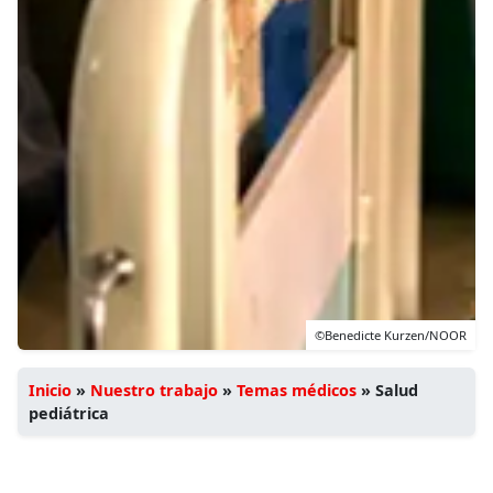
©Benedicte Kurzen/NOOR
Inicio
»
Nuestro trabajo
»
Temas médicos
»
Salud
pediátrica