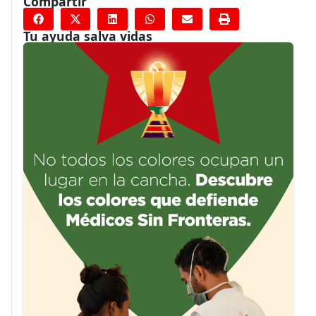
Compartir
Tu ayuda salva vidas