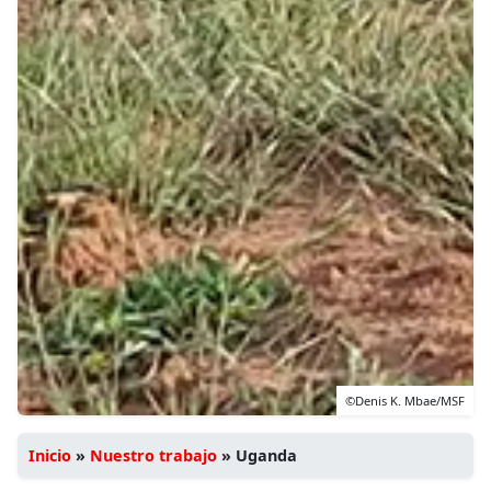
©Denis K. Mbae/MSF
Inicio
»
Nuestro trabajo
»
Uganda