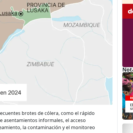
Not
R
E
s
ecuentes brotes de cólera, como el rápido
 de asentamientos informales, el acceso
eamiento, la contaminación y el monitoreo