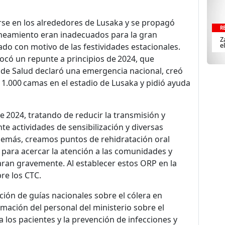
rarse en los alrededores de Lusaka y se propagó
R
aneamiento eran inadecuados para la gran
Z
e
o con motivo de las festividades estacionales.
ocó un repunte a principios de 2024, que
o de Salud declaró una emergencia nacional, creó
 1.000 camas en el estadio de Lusaka y pidió ayuda
2024, tratando de reducir la transmisión y
te actividades de sensibilización y diversas
Además, creamos puntos de rehidratación oral
ara acercar la atención a las comunidades y
aran gravemente. Al establecer estos ORP en la
bre los CTC.
ción de guías nacionales sobre el cólera en
rmación del personal del ministerio sobre el
 los pacientes y la prevención de infecciones y