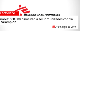
ELACIONADO
ambia: 600,000 niños van a ser inmunizados contra
l sarampión
24 de mayo de 2011