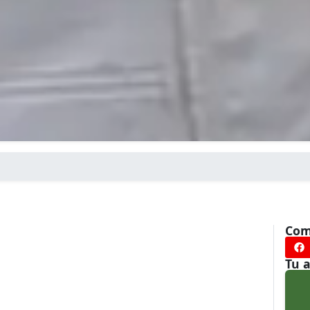
Com
s
Tu 