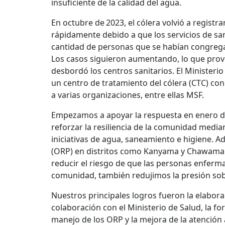
insuficiente de la calidad del agua.
En octubre de 2023, el cólera volvió a regist
rápidamente debido a que los servicios de s
cantidad de personas que se habían congregad
Los casos siguieron aumentando, lo que prov
desbordó los centros sanitarios. El Ministeri
un centro de tratamiento del cólera (CTC) con
a varias organizaciones, entre ellas MSF.
Empezamos a apoyar la respuesta en enero de 
reforzar la resiliencia de la comunidad median
iniciativas de agua, saneamiento e higiene. 
(ORP) en distritos como Kanyama y Chawama p
reducir el riesgo de que las personas enferm
comunidad, también redujimos la presión so
Nuestros principales logros fueron la elabora
colaboración con el Ministerio de Salud, la fo
manejo de los ORP y la mejora de la atención a