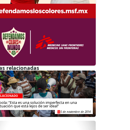
as relacionadas
ELACIONADO
bola: “Esta es una solución imperfecta en una
ituación que está lejos de ser ideal”
5 de noviembre de 2014