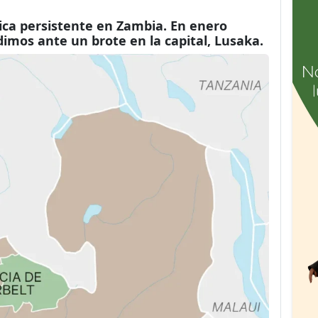
lica persistente en Zambia. En enero
imos ante un brote en la capital, Lusaka.