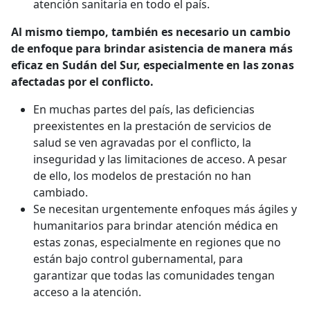
atención sanitaria en todo el país.
Al mismo tiempo, también es necesario un cambio
de enfoque para brindar asistencia de manera más
eficaz en Sudán del Sur, especialmente en las zonas
afectadas por el conflicto.
En muchas partes del país, las deficiencias
preexistentes en la prestación de servicios de
salud se ven agravadas por el conflicto, la
inseguridad y las limitaciones de acceso. A pesar
de ello, los modelos de prestación no han
cambiado.
Se necesitan urgentemente enfoques más ágiles y
humanitarios para brindar atención médica en
estas zonas, especialmente en regiones que no
están bajo control gubernamental, para
garantizar que todas las comunidades tengan
acceso a la atención.