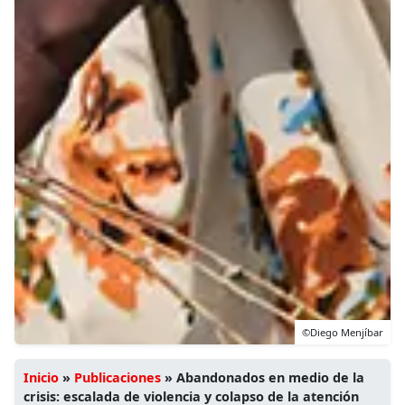
©Diego Menjíbar
Inicio
»
Publicaciones
»
Abandonados en medio de la
crisis: escalada de violencia y colapso de la atención