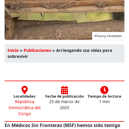
©Fanny Hostettler
Inicio
»
Publicaciones
»
Arriesgando sus vidas para
sobrevivir
Localidades
Fecha de publicación
Tiempo de lectura
República
25 de marzo de
1 min
Democrática del
2025
Congo
En Médicos Sin Fronteras (MSF) hemos sido testigo