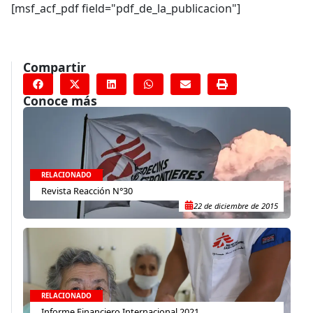
[msf_acf_pdf field="pdf_de_la_publicacion"]
Compartir
Conoce más
RELACIONADO
Revista Reacción N°30
22 de diciembre de 2015
RELACIONADO
Informe Financiero Internacional 2021