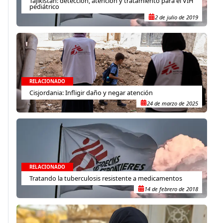
Tajikistán: detección, atención y tratamiento para el VIH
pediátrico
2 de julio de 2019
RELACIONADO
Cisjordania: Infligir daño y negar atención
24 de marzo de 2025
RELACIONADO
Tratando la tuberculosis resistente a medicamentos
14 de febrero de 2018