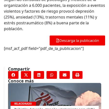
organización a 6.000 pacientes, la exposición a eventos
violentos y factores de riesgo provocó depresión
(25%), ansiedad (13%), trastornos mentales (11%) y
estrés postraumático (8%) a buena parte de la
población.
Descarga la publicación
[msf_acf_pdf field="pdf_de_la_publicacion"]
Compartir
Conoce más
RELACIONADO