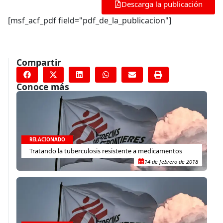
Descarga la publicación
[msf_acf_pdf field="pdf_de_la_publicacion"]
Compartir
Conoce más
RELACIONADO
Tratando la tuberculosis resistente a medicamentos
14 de febrero de 2018