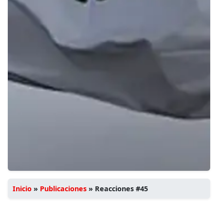
Inicio
»
Publicaciones
»
Reacciones #45