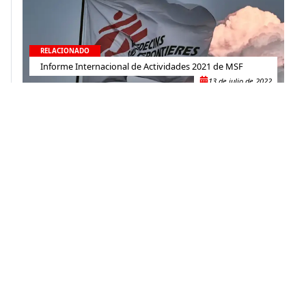
RELACIONADO
Informe Internacional de Actividades 2021 de MSF
13 de julio de 2022
RELACIONADO
Informe Anual de Actividades MSF – El Salvador 2019
29 de octubre de 2020
Contacto
(+52) 55-52-56-41-39