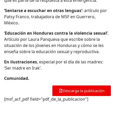
que es parte de la respuesta a esta emergencia.
‘Sentarse a escuchar en otras lenguas’
: artículo por
Patsy Franco, trabajadora de MSF en Guerrero,
México.
‘Educación en Honduras contra la violencia sexual’
.
Artículo por Laura Panqueva que escribe sobre la
situación de los jóvenes en Honduras y cómo se les
enseña sobre la educación sexual y reproductiva.
En ilustraciones
, especial por el día de las madres:
‘Ser madre en Irak’.
Comunidad.
Descarga la publicación
[msf_acf_pdf field="pdf_de_la_publicacion"]