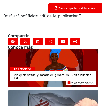
Descarga la publicación
[msf_acf_pdf field="pdf_de_la_publicacion"]
Compartir
Conoce más
RELACIONADO
Violencia sexual y basada en género en Puerto Príncipe,
Haití
28 de enero de 2026