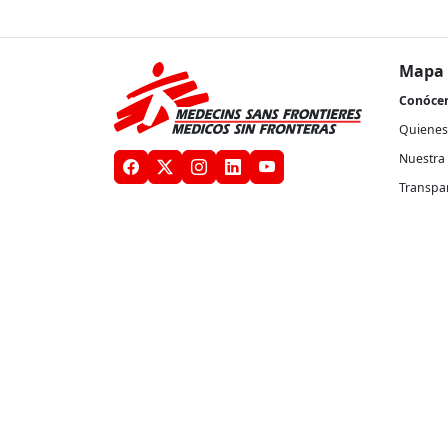
Mapa 
Conóce
Quienes
Nuestra 
Transpa
Médicos Sin Fronteras en México, A.C. cuenta 
af