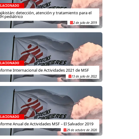
ELACIONADO
ajikistán: detección, atención y tratamiento para el
IH pediátrico
2 de julio de 2019
ELACIONADO
nforme Internacional de Actividades 2021 de MSF
13 de julio de 2022
ELACIONADO
nforme Anual de Actividades MSF – El Salvador 2019
29 de octubre de 2020