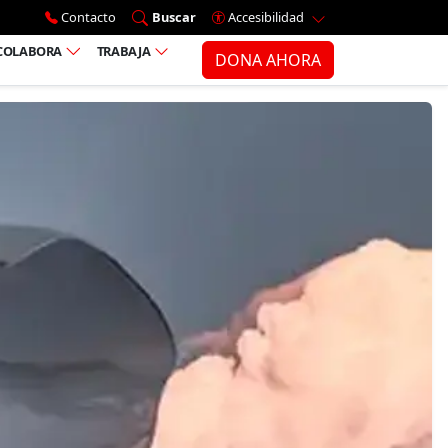
Ir al menú principal
Contacto
Buscar
Accesibilidad
COLABORA
TRABAJA
DONA AHORA