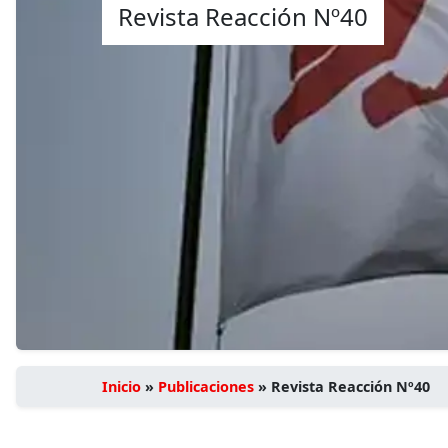
Revista Reacción Nº40
Inicio
»
Publicaciones
»
Revista Reacción Nº40