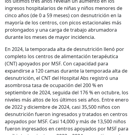
los últimos tres años revelan un aumento en los
ingresos hospitalarios de niñas y niños menores de
cinco años (de 0 a 59 meses) con desnutrición en la
mayoría de los centros, con picos estacionales más
prolongados y una carga de trabajo abrumadora
durante los meses de mayor incidencia.
En 2024, la temporada alta de desnutrición llenó por
completo los centros de alimentación terapéutica
(CNT) apoyados por MSF. Con capacidad para
expandirse a 120 camas durante la temporada alta de
desnutrición, el CNT del Hospital Abs registró una
asombrosa tasa de ocupación del 200 % en
septiembre de 2024, seguida del 176 % en octubre, los
niveles más altos de los últimos seis años. Entre enero
de 2022 y diciembre de 2024, casi 35,500 niños con
desnutrición fueron ingresados ​​y tratados en centros
apoyados por MSF. Casi 14,000 y más de 13,500 niños
fueron ingresados ​​en centros apoyados por MSF para