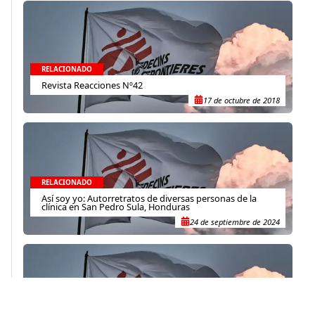
RELACIONADO
Revista Reacciones Nº42
17 de octubre de 2018
RELACIONADO
Así soy yo: Autorretratos de diversas personas de la
clínica en San Pedro Sula, Honduras
24 de septiembre de 2024
RELACIONADO