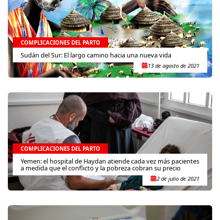
COMPLICACIONES DEL PARTO
Sudán del Sur: El largo camino hacia una nueva vida
13 de agosto de 2021
COMPLICACIONES DEL PARTO
Yemen: el hospital de Haydan atiende cada vez más pacientes
a medida que el conflicto y la pobreza cobran su precio
2 de julio de 2021