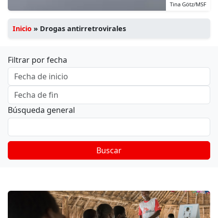
Tina Götz/MSF
Inicio
»
Drogas antirretrovirales
Filtrar por fecha
Búsqueda general
Buscar