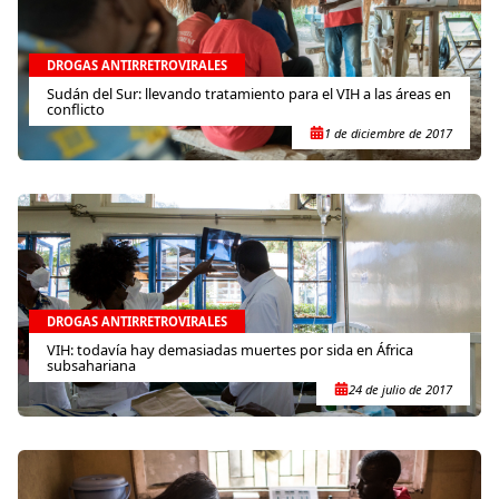
DROGAS ANTIRRETROVIRALES
Sudán del Sur: llevando tratamiento para el VIH a las áreas en
conflicto
1 de diciembre de 2017
DROGAS ANTIRRETROVIRALES
VIH: todavía hay demasiadas muertes por sida en África
subsahariana
24 de julio de 2017