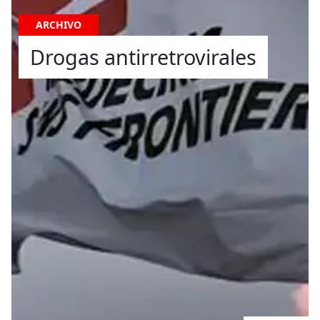
ARCHIVO
Drogas antirretrovirales