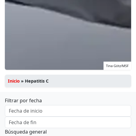
Tina Götz/MSF
Inicio
»
Hepatitis C
Filtrar por fecha
Búsqueda general