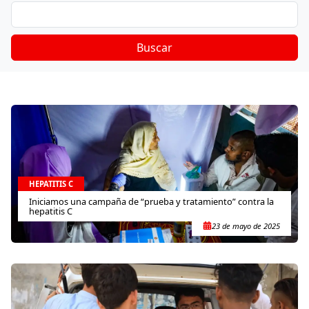
Buscar
HEPATITIS C
Iniciamos una campaña de “prueba y tratamiento” contra la
hepatitis C
23 de mayo de 2025