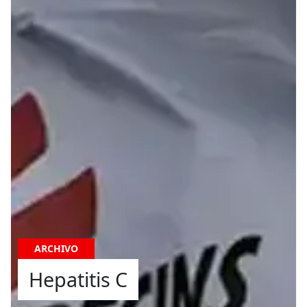
ARCHIVO
Hepatitis C