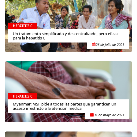
HEPATITIS C
Un tratamiento simplificado y descentralizado, pero eficaz
para la hepatitis C
26 de julio de 2021
HEPATITIS C
Myanmar: MSF pide a todas las partes que garanticen un
acceso irrestricto a la atención médica
31 de mayo de 2021