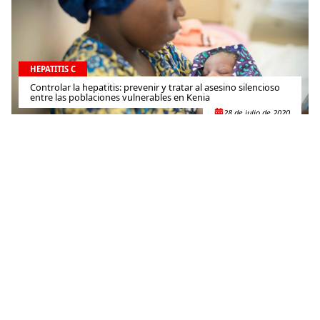
HEPATITIS C
Controlar la hepatitis: prevenir y tratar al asesino silencioso
entre las poblaciones vulnerables en Kenia
28 de julio de 2020
HEPATITIS C
Innovación necesaria para responder a la COVID-19 en
Camboya
7 de julio de 2020