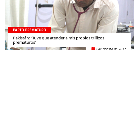
PARTO PREMATURO
Pakistán: “Tuve que atender a mis propios trillizos
prematuros”
2 de agosto de 2017
PARTO PREMATURO
Nigeria: Tres por uno
18 de julio de 2017