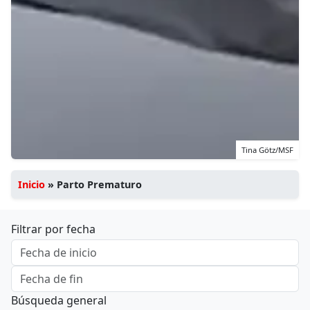
Tina Götz/MSF
Inicio
»
Parto Prematuro
Filtrar por fecha
Búsqueda general