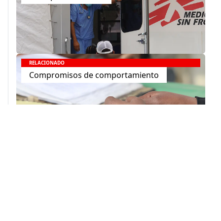
RELACIONADO
Compromisos de comportamiento
Únete a nuestra comunidad