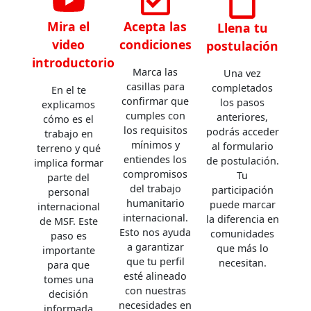
Mira el
Acepta las
Llena tu
video
condiciones
postulación
introductorio
Marca las
Una vez
casillas para
completados
En el te
confirmar que
los pasos
explicamos
cumples con
anteriores,
cómo es el
los requisitos
podrás acceder
trabajo en
mínimos y
al formulario
terreno y qué
entiendes los
de postulación.
implica formar
compromisos
Tu
parte del
del trabajo
participación
personal
humanitario
puede marcar
internacional
internacional.
la diferencia en
de MSF. Este
Esto nos ayuda
comunidades
paso es
a garantizar
que más lo
importante
que tu perfil
necesitan.
para que
esté alineado
tomes una
con nuestras
decisión
necesidades en
informada