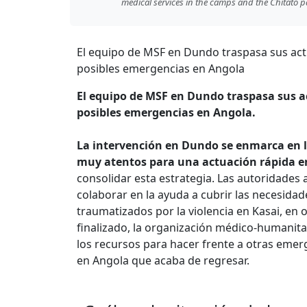
medical services in the camps and the Chitato pa
El equipo de MSF en Dundo traspasa sus act
posibles emergencias en Angola
El equipo de MSF en Dundo traspasa sus ac
posibles emergencias en Angola.
La intervención en Dundo se enmarca en l
muy atentos para una actuación rápida 
consolidar esta estrategia. Las autoridades
colaborar en la ayuda a cubrir las necesidad
traumatizados por la violencia en Kasai, en 
finalizado, la organización médico-humanita
los recursos para hacer frente a otras emerg
en Angola que acaba de regresar.