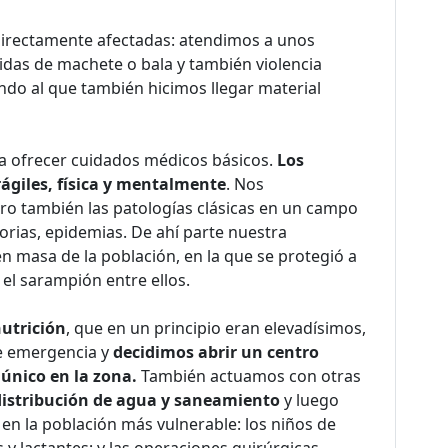
 directamente afectadas: atendimos a unos
ridas de machete o bala y también violencia
do al que también hicimos llegar material
ra ofrecer cuidados médicos básicos.
Los
ágiles, física y mentalmente
. Nos
ero también las patologías clásicas en un campo
torias, epidemias. De ahí parte nuestra
en masa de la población, en la que se protegió a
, el sarampión entre ellos.
nutrición
, que en un principio eran elevadísimos,
de emergencia y
decidimos abrir un centro
 único en la zona.
También actuamos con otras
distribución de agua y saneamiento
y luego
en la población más vulnerable: los niños de