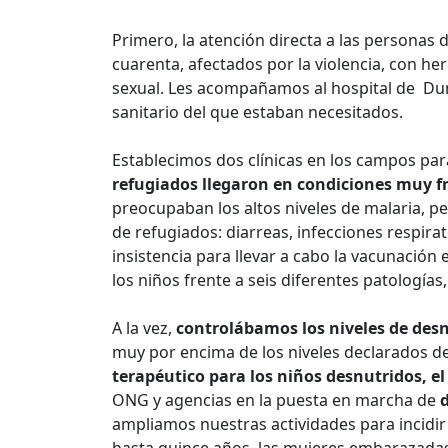
Primero, la atención directa a las personas
cuarenta, afectados por la violencia, con he
sexual. Les acompañamos al hospital de Dun
sanitario del que estaban necesitados.
Establecimos dos clínicas en los campos pa
refugiados llegaron en condiciones muy fr
preocupaban los altos niveles de malaria, p
de refugiados: diarreas, infecciones respira
insistencia para llevar a cabo la vacunación 
los niños frente a seis diferentes patologías
A la vez,
controlábamos los niveles de des
muy por encima de los niveles declarados 
terapéutico para los niños desnutridos, el
ONG y agencias en la puesta en marcha de
ampliamos nuestras actividades para incidir 