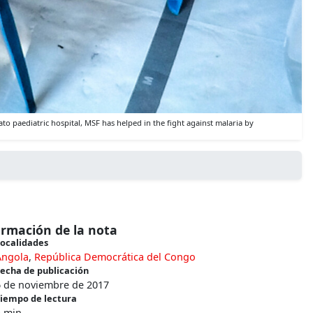
to paediatric hospital, MSF has helped in the fight against malaria by
ormación de la nota
ocalidades
Angola
,
República Democrática del Congo
echa de publicación
6 de noviembre de 2017
iempo de lectura
5 min