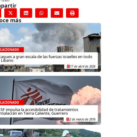
partir
oce más
ELACIONADO
taques a gran escala de las fuerzas israelíes en todo
l Líbano
17 de abril de 2026
ELACIONADO
SF impulsa la accesibilidad de tratamientos
ntialacrán en Tierra Caliente, Guerrero
2 de marzo de 2016