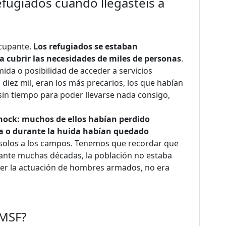
refugiados cuando llegasteis a
ocupante.
Los refugiados se estaban
 cubrir las necesidades de miles de personas
.
mida o posibilidad de acceder a servicios
diez mil, eran los más precarios, los que habían
, sin tiempo para poder llevarse nada consigo,
hock: muchos de ellos habían perdido
ia o durante la huida habían quedado
solos a los campos. Tenemos que recordar que
rante muchas décadas, la población no estaba
er la actuación de hombres armados, no era
 MSF?