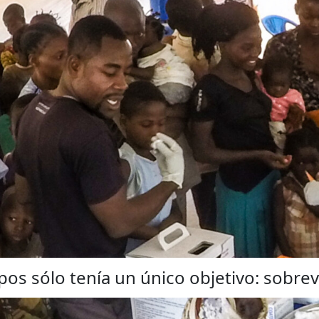
os sólo tenía un único objetivo: sobrevi