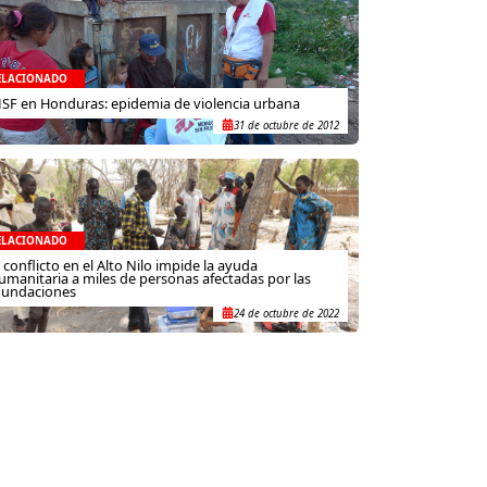
ELACIONADO
SF en Honduras: epidemia de violencia urbana
31 de octubre de 2012
ELACIONADO
l conflicto en el Alto Nilo impide la ayuda
umanitaria a miles de personas afectadas por las
nundaciones
24 de octubre de 2022