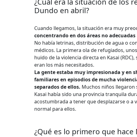
¿Cuál era la situación de los 
Dundo en abril?
Cuando llegamos, la situación era muy pre
concentrando en dos áreas no adecuadas a
No había letrinas, distribución de agua o co
médicos. La primera ola de refugiados, unos 
huido de la violencia directa en Kasai (RDC)
eran los más necesitados.
La gente estaba muy impresionada y en s
familiares en episodios de mucha violenc
separados de ellos.
Muchos niños llegaron 
Kasai había sido una provincia tranquila du
acostumbrada a tener que desplazarse o a v
normal para ellos.
¿Qué es lo primero que hace