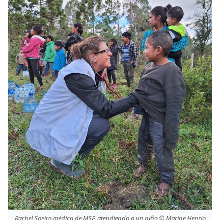
Rachel Soeiro,médica de MSF, atendiendo a un niño © Marine Henrio