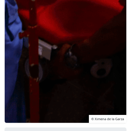
© Ximena de la Garza