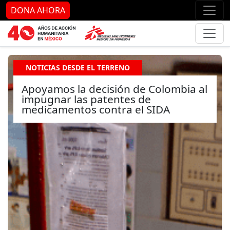
Ir al contenido principal
Ir al pie de página
Ir 
DONA AHORA
NOTICIAS DESDE EL TERRENO
Apoyamos la decisión de Colombia al
impugnar las patentes de
medicamentos contra el SIDA