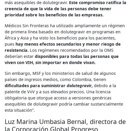
más asequibles de dolutegravir.
Este compromiso ratifica la
creencia de que la vida de las personas debe tener
prioridad sobre los beneficios de las empresas.
Médicos Sin Fronteras ha utilizado ampliamente un régimen
de primera línea basado en dolutegravir en programas en
África y Asia y ha visto los beneficios para los pacientes,
pues
hay menos efectos secundarios y menor riesgo de
resistencia.
Los regímenes recomendados por la OMS
deberían estar
disponibles para todas las personas que
viven con VIH, sin importar en donde vivan.
Sin embargo, MSF y los ministerios de salud de algunos
países de ingresos medios, como Colombia, tienen
dificultades para suministrar
dolutegravir
,
debido a la
patente de ViiV y a sus elevados precios. Una licencia
obligatoria que otorgue acceso a versiones genéricas
asequibles de dolutegravir podría cambiar sustancialmente
esta situación”.
Luz Marina Umbasia Bernal, directora de
la Corporación Global Progreso