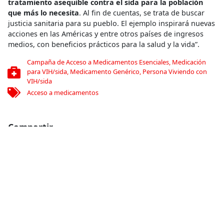
tratamiento asequible contra el sida para la población
que más lo necesita
. Al fin de cuentas, se trata de buscar
justicia sanitaria para su pueblo. El ejemplo inspirará nuevas
acciones en las Américas y entre otros países de ingresos
medios, con beneficios prácticos para la salud y la vida”.
Campaña de Acceso a Medicamentos Esenciales
,
Medicación
para VIH/sida
,
Medicamento Genérico
,
Persona Viviendo con
VIH/sida
Acceso a medicamentos
Compartir
Conoce más
RELACIONADO
Tom Koene: las consecuencias de la guerra en Siria