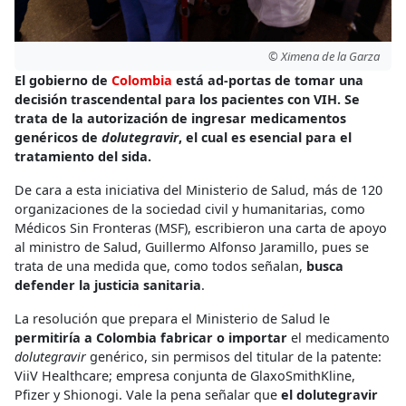
© Ximena de la Garza
El gobierno de
Colombia
está ad-portas de tomar una
decisión trascendental para los pacientes con VIH. Se
trata de la autorización de ingresar medicamentos
genéricos de
dolutegravir
, el cual es esencial para el
tratamiento del sida.
De cara a esta iniciativa del Ministerio de Salud, más de 120
organizaciones de la sociedad civil y humanitarias, como
Médicos Sin Fronteras (MSF), escribieron una carta de apoyo
al ministro de Salud, Guillermo Alfonso Jaramillo, pues se
trata de una medida que, como todos señalan,
busca
defender la justicia sanitaria
.
La resolución que prepara el Ministerio de Salud le
permitiría a Colombia fabricar o importar
el medicamento
dolutegravir
genérico, sin permisos del titular de la patente:
ViiV Healthcare; empresa conjunta de GlaxoSmithKline,
Pfizer y Shionogi. Vale la pena señalar que
el dolutegravir