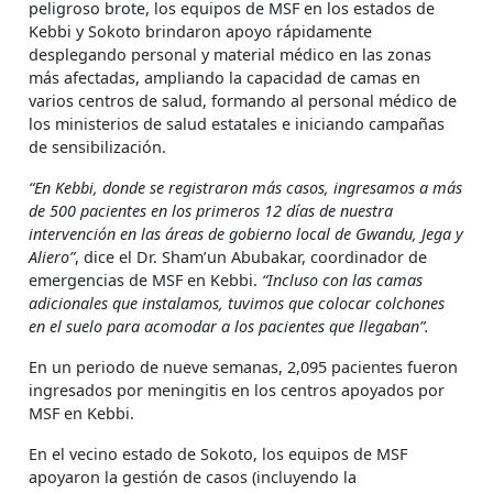
peligroso brote, los equipos de MSF en los estados de
Kebbi y Sokoto brindaron apoyo rápidamente
desplegando personal y material médico en las zonas
más afectadas, ampliando la capacidad de camas en
varios centros de salud, formando al personal médico de
los ministerios de salud estatales e iniciando campañas
de sensibilización.
“En Kebbi, donde se registraron más casos, ingresamos a más
de 500 pacientes en los primeros 12 días de nuestra
intervención en las áreas de gobierno local de Gwandu, Jega y
Aliero”
, dice el Dr. Sham’un Abubakar, coordinador de
emergencias de MSF en Kebbi.
“Incluso con las camas
adicionales que instalamos, tuvimos que colocar colchones
en el suelo para acomodar a los pacientes que llegaban”.
En un periodo de nueve semanas, 2,095 pacientes fueron
ingresados por meningitis en los centros apoyados por
MSF en Kebbi.
En el vecino estado de Sokoto, los equipos de MSF
apoyaron la gestión de casos (incluyendo la