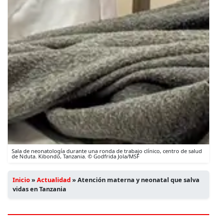
Sala de neonatología durante una ronda de trabajo clínico, centro de salud
de Nduta. Kibondo, Tanzania. © Godfrida Jola/MSF
Inicio
»
Actualidad
»
Atención materna y neonatal que salva
vidas en Tanzania