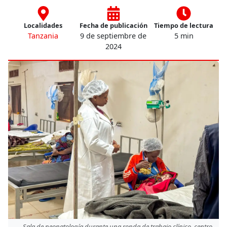
Localidades
Fecha de publicación
Tiempo de lectura
Tanzania
9 de septiembre de
5 min
2024
Sala de neonatología durante una ronda de trabajo clínico, centro