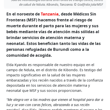
de salud de Nduta. Kibondo, Tanzania. © Godfrida Jola/MSF
En el noroeste de
Tanzania
, desde Médicos Sin
Fronteras (MSF) hacemos frente al riesgo de
muerte durante el parto para las mujeres y sus
bebés mediante vías de atención más sólidas al
brindar servicios de atención materna y
neonatal. Estos benefician tanto las vidas de las
personas refugiadas de Burundi como a la
comunidad de acogida.
Elda Kyando es responsable de nuestro equipo en el
campo de Nduta, en el distrito de Kibondo. Es testigo del
impacto significativo en la salud de las mujeres
embarazadas y los recién nacidos a través de la confianza
depositada en los servicios de atención materna y
neonatal que MSF y sus socios proporcionan.
“Me alegra ver a las madres que vienen al hospital para dar a
luz y se van con caras felices, abrazando a sus recién
nacidos”,
dice Elda.
“Hemos podido mantener el acceso a los