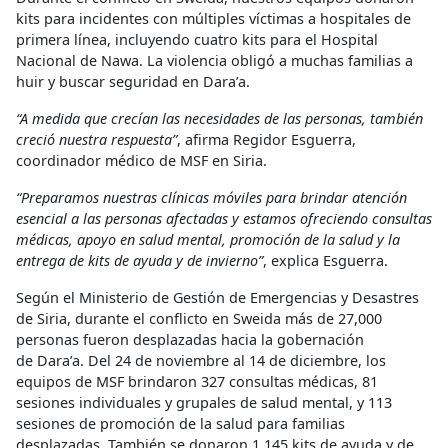
kits para incidentes con múltiples víctimas a hospitales de
primera línea, incluyendo cuatro kits para el Hospital
Nacional de Nawa. La violencia obligó a muchas familias a
huir y buscar seguridad en Dara’a.
“A medida que crecían las necesidades de las personas, también
creció nuestra respuesta”
, afirma Regidor Esguerra,
coordinador médico de MSF en Siria.
“Preparamos nuestras clínicas móviles para brindar atención
esencial a las personas afectadas y estamos ofreciendo consultas
médicas, apoyo en salud mental, promoción de la salud y la
entrega de kits de ayuda y de invierno”
, explica Esguerra.
Según el Ministerio de Gestión de Emergencias y Desastres
de Siria, durante el conflicto en Sweida más de 27,000
personas fueron desplazadas hacia la gobernación
de Dara’a. Del 24 de noviembre al 14 de diciembre, los
equipos de MSF brindaron 327 consultas médicas, 81
sesiones individuales y grupales de salud mental, y 113
sesiones de promoción de la salud para familias
desplazadas. También se donaron 1,145 kits de ayuda y de