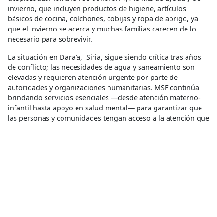
invierno, que incluyen productos de higiene, artículos
básicos de cocina, colchones, cobijas y ropa de abrigo, ya
que el invierno se acerca y muchas familias carecen de lo
necesario para sobrevivir.
La situación en Dara’a, Siria, sigue siendo crítica tras años
de conflicto; las necesidades de agua y saneamiento son
elevadas y requieren atención urgente por parte de
autoridades y organizaciones humanitarias. MSF continúa
brindando servicios esenciales —desde atención materno-
infantil hasta apoyo en salud mental— para garantizar que
las personas y comunidades tengan acceso a la atención que
necesitan.
Acceso a Medicamentos
,
Cadena de Frío
,
Clínica materno
infantil
Acceso a la salud
Compartir