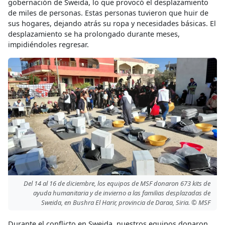
gobernación de Sweida, lo que provocó el desplazamiento
de miles de personas. Estas personas tuvieron que huir de
sus hogares, dejando atrás su ropa y necesidades básicas. El
desplazamiento se ha prolongado durante meses,
impidiéndoles regresar.
Del 14 al 16 de diciembre, los equipos de MSF donaron 673 kits de
ayuda humanitaria y de invierno a las familias desplazadas de
Sweida, en Bushra El Harir, provincia de Daraa, Siria. © MSF
Durante el conflicto en Sweida, nuestros equipos donaron