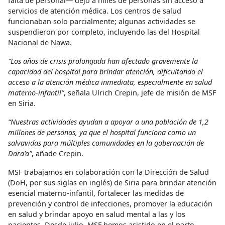
falta de personal— dejó a miles de personas sin acceso a
servicios de atención médica. Los centros de salud
funcionaban solo parcialmente; algunas actividades se
suspendieron por completo, incluyendo las del Hospital
Nacional de Nawa.
“Los años de crisis prolongada han afectado gravemente la
capacidad del hospital para brindar atención, dificultando el
acceso a la atención médica inmediata, especialmente en salud
materno-infantil”
, señala Ulrich Crepin, jefe de misión de MSF
en Siria.
“Nuestras actividades ayudan a apoyar a una población de 1,2
millones de personas, ya que el hospital funciona como un
salvavidas para múltiples comunidades en la gobernación de
Dara’a”
, añade Crepin.
MSF trabajamos en colaboración con la Dirección de Salud
(DoH, por sus siglas en inglés) de Siria para brindar atención
esencial materno-infantil, fortalecer las medidas de
prevención y control de infecciones, promover la educación
en salud y brindar apoyo en salud mental a las y los
pacientes. Desde julio, MSF hemos asistido en el parto