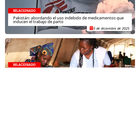
RELACIONADO
Pakistán: abordando el uso indebido de medicamentos que
inducen el trabajo de parto
5 de diciembre de 2025
RELACIONADO
Los niveles de desnutrición aguda se han duplicado en el
noroeste de Nigeria
23 de diciembre de 2024
RELACIONADO
Afganistán: “esta es nuestra realidad”
22 de junio de 2015