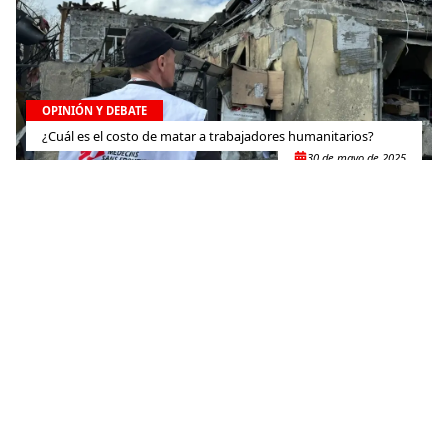
OPINIÓN Y DEBATE
¿Cuál es el costo de matar a trabajadores humanitarios?
30 de mayo de 2025
OPINIÓN Y DEBATE
Migración en América Latina: Un mundo en crisis de
solidaridad
21 de mayo de 2025