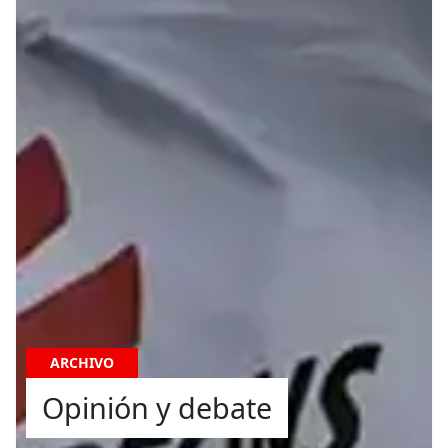
ARCHIVO
Opinión y debate