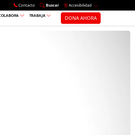
Ir al menú principal
Contacto
Buscar
Accesibilidad
COLABORA
TRABAJA
DONA AHORA