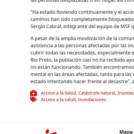
“Ha estado lloviendo continuamente y el acceso
caminos han sido completamente bloqueados 
Sergio Cabral, integrante del equipo de MSF qu
A pesar de la amplia movilización de la comu
asistencia a las personas afectadas por las in
cubrir todas las necesidades, especialmente 
Rio Preto, la población casi no ha recibido ay
no están funcionando. También encontramos 
mental en las áreas afectadas, tanto para las
estado intentando hacer frente al desastre”
, 
Acceso a la Salud
,
Catástrofe natural
,
Inundac
Acceso a la salud
,
Inundaciones
Mapa 