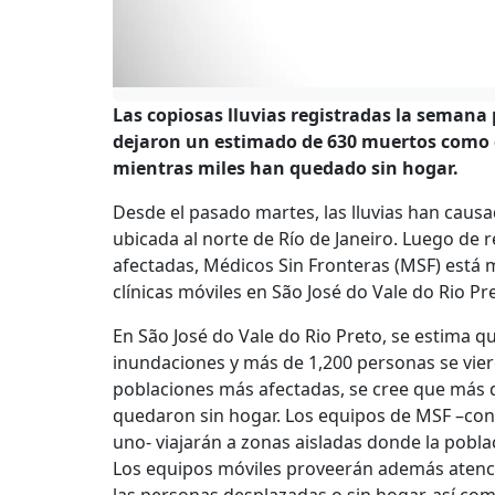
Las copiosas lluvias registradas la semana 
dejaron un estimado de 630 muertos como c
mientras miles han quedado sin hogar.
Desde el pasado martes, las lluvias han cau
ubicada al norte de Río de Janeiro. Luego de 
afectadas, Médicos Sin Fronteras (MSF) está 
clínicas móviles en São José do Vale do Rio Pr
En São José do Vale do Rio Preto, se estima q
inundaciones y más de 1,200 personas se vier
poblaciones más afectadas, se cree que más 
quedaron sin hogar. Los equipos de MSF –con
uno- viajarán a zonas aisladas donde la pobla
Los equipos móviles proveerán además atención
las personas desplazadas o sin hogar, así com