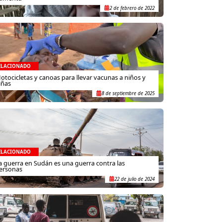
2 de febrero de 2022
ELACIONADO
otocicletas y canoas para llevar vacunas a niños y
iñas
8 de septiembre de 2025
ELACIONADO
a guerra en Sudán es una guerra contra las
ersonas
22 de julio de 2024