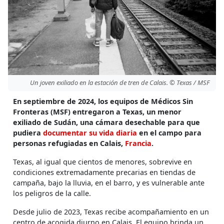
Un joven exiliado en la estación de tren de Calais. © Texas / MSF
En septiembre de 2024, los equipos de Médicos Sin
Fronteras (MSF) entregaron a Texas, un menor
exiliado de Sudán, una cámara desechable para que
pudiera
documentar su vida diaria
en el campo para
personas refugiadas en Calais,
Francia
.
Texas, al igual que cientos de menores, sobrevive en
condiciones extremadamente precarias en tiendas de
campaña, bajo la lluvia, en el barro, y es vulnerable ante
los peligros de la calle.
Desde julio de 2023, Texas recibe acompañamiento en un
centro de acogida diurno en Calais.
El equipo brinda un