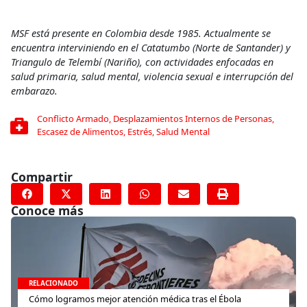
MSF está presente en Colombia desde 1985. Actualmente se
encuentra interviniendo en el Catatumbo (Norte de Santander) y
Triangulo de Telembí (Nariño), con actividades enfocadas en
salud primaria, salud mental, violencia sexual e interrupción del
embarazo.
Conflicto Armado
,
Desplazamientos Internos de Personas
,
Escasez de Alimentos
,
Estrés
,
Salud Mental
Compartir
Conoce más
RELACIONADO
Cómo logramos mejor atención médica tras el Ébola