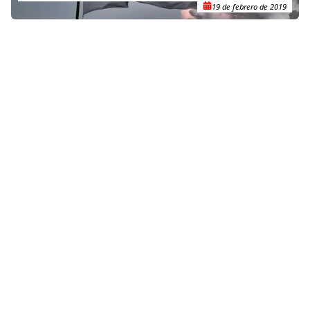
19 de febrero de 2019
RELACIONADO
Médicos Sin Fronteras combate las enfermedades renales
crónicas en el sur Guatemala
10 de agosto de 2022
RELACIONADO
Un hongo cerebral mortal está matando a personas que
viven con VIH, mientras que SAHPRA titubea sobre el registro
de la cura
1 de diciembre de 2021