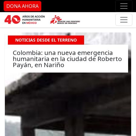
Ir al contenido principal
Ir al pie de página
Ir 
DONA AHORA
NOTICIAS DESDE EL TERRENO
Colombia: una nueva emergencia
humanitaria en la ciudad de Roberto
Payán, en Nariño