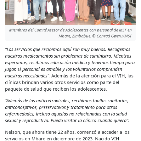
Miembros del Comité Asesor de Adolescentes con personal de MSF en
Mbare, Zimbabue. © Conrad Gweru/MSF
“Los servicios que recibimos aquí son muy buenos. Recogemos
nuestros medicamentos sin problemas de suministro. Mientras
esperamos, recibimos educación médica y tenemos tiempo para
jugar. El personal es amable y los voluntarios comprenden
nuestras necesidades”.
Además de la atención para el VIH, las
clínicas brindan varios otros servicios como parte del
paquete de salud que reciben los adolescentes.
“Además de los antirretrovirales, recibimos toallas sanitarias,
anticonceptivos, preservativos y tratamiento para otras
enfermedades, incluso aquellas no relacionadas con la salud
sexual y reproductiva. Puedo visitar la clínica cuando quiera”.
Nelson, que ahora tiene 22 años, comenzó a acceder a los
servicios en Mbare en diciembre de 2023. Nacido VIH