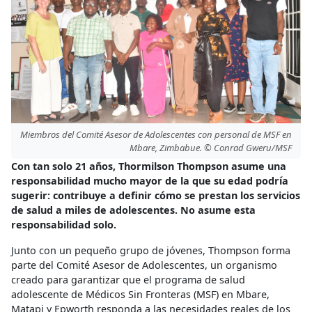
Miembros del Comité Asesor de Adolescentes con personal de MSF en
Mbare, Zimbabue. © Conrad Gweru/MSF
Con tan solo 21 años, Thormilson Thompson asume una
responsabilidad mucho mayor de la que su edad podría
sugerir: contribuye a definir cómo se prestan los servicios
de salud a miles de adolescentes. No asume esta
responsabilidad solo.
Junto con un pequeño grupo de jóvenes, Thompson forma
parte del Comité Asesor de Adolescentes, un organismo
creado para garantizar que el programa de salud
adolescente de Médicos Sin Fronteras (MSF) en Mbare,
Matapi y Epworth responda a las necesidades reales de los