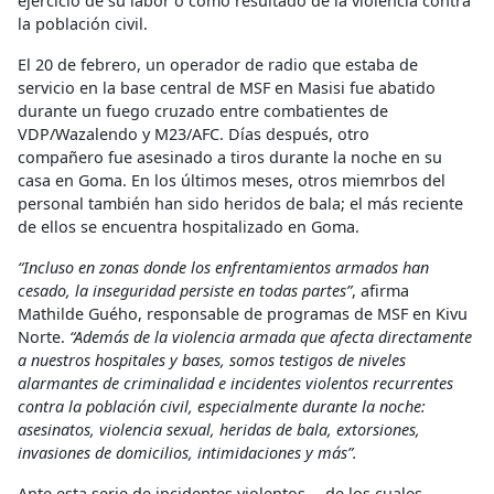
ejercicio de su labor o como resultado de la violencia contra
la población civil.
El 20 de febrero, un operador de radio que estaba de
servicio en la base central de MSF en Masisi fue abatido
durante un fuego cruzado entre combatientes de
VDP/Wazalendo y M23/AFC. Días después, otro
compañero fue asesinado a tiros durante la noche en su
casa en Goma. En los últimos meses, otros miemrbos del
personal también han sido heridos de bala; el más reciente
de ellos se encuentra hospitalizado en Goma.
“Incluso en zonas donde los enfrentamientos armados han
cesado, la inseguridad persiste en todas partes”
, afirma
Mathilde Guého, responsable de programas de MSF en Kivu
Norte.
“Además de la violencia armada que afecta directamente
a nuestros hospitales y bases, somos testigos de niveles
alarmantes de criminalidad e incidentes violentos recurrentes
contra la población civil, especialmente durante la noche:
asesinatos, violencia sexual, heridas de bala, extorsiones,
invasiones de domicilios, intimidaciones y más”.
Ante esta serie de incidentes violentos —de los cuales,