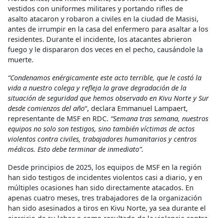
vestidos con uniformes militares y portando rifles de
asalto atacaron y robaron a civiles en la ciudad de Masisi,
antes de irrumpir en la casa del enfermero para asaltar a los
residentes. Durante el incidente, los atacantes abrieron
fuego y le dispararon dos veces en el pecho, causándole la
muerte.
“Condenamos enérgicamente este acto terrible, que le costó la
vida a nuestro colega y refleja la grave degradación de la
situación de seguridad que hemos observado en Kivu Norte y Sur
desde comienzos del año
“, declara Emmanuel Lampaert,
representante de MSF en RDC.
“Semana tras semana, nuestros
equipos no solo son testigos, sino también víctimas de actos
violentos contra civiles, trabajadores humanitarios y centros
médicos. Esto debe terminar de inmediato”.
Desde principios de 2025, los equipos de MSF en la región
han sido testigos de incidentes violentos casi a diario, y en
múltiples ocasiones han sido directamente atacados. En
apenas cuatro meses, tres trabajadores de la organización
han sido asesinados a tiros en Kivu Norte, ya sea durante el