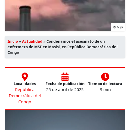
© MSF
Inicio
»
Actualidad
»
Condenamos el asesinato de un
enfermero de MSF en Masisi, en República Democrática del
Congo
Localidades
Fecha de publicación
Tiempo de lectura
República
25 de abril de 2025
3 min
Democrática del
Congo