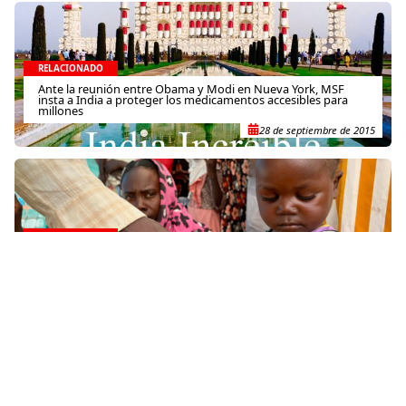
RELACIONADO
Ante la reunión entre Obama y Modi en Nueva York, MSF
insta a India a proteger los medicamentos accesibles para
millones
28 de septiembre de 2015
RELACIONADO
La población de Sudán sufre desnutrición extrema por la
crisis prolongada
14 de noviembre de 2025
RELACIONADO