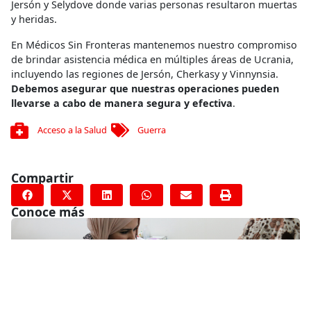
Jersón y Selydove donde varias personas resultaron muertas
y heridas.
En Médicos Sin Fronteras mantenemos nuestro compromiso
de brindar asistencia médica en múltiples áreas de Ucrania,
incluyendo las regiones de Jersón, Cherkasy y Vinnynsia.
Debemos asegurar que nuestras operaciones pueden
llevarse a cabo de manera segura y efectiva
.
Acceso a la Salud
Guerra
Compartir
Conoce más
RELACIONADO
Detección Activa de Casos en Camboya: buscar a pacientes
con TB aldea por aldea