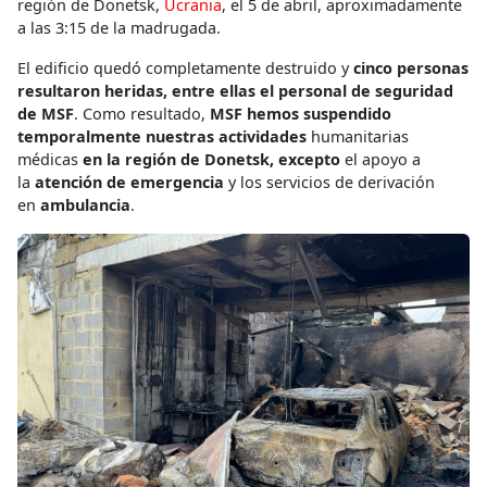
región de Donetsk,
Ucrania
, el 5 de abril, aproximadamente
a las 3:15 de la madrugada.
El edificio quedó completamente destruido y
cinco personas
resultaron heridas, entre ellas el personal de seguridad
de MSF
. Como resultado,
MSF hemos suspendido
temporalmente nuestras actividades
humanitarias
médicas
en la región de Donetsk, excepto
el apoyo a
la
atención de emergencia
y los servicios de derivación
en
ambulancia
.